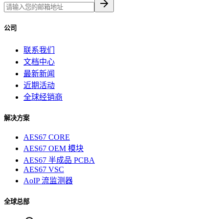
公司
联系我们
文档中心
最新新闻
近期活动
全球经销商
解决方案
AES67 CORE
AES67 OEM 模块
AES67 半成品 PCBA
AES67 VSC
AoIP 流监测器
全球总部