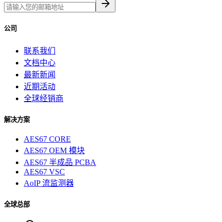
公司
联系我们
文档中心
最新新闻
近期活动
全球经销商
解决方案
AES67 CORE
AES67 OEM 模块
AES67 半成品 PCBA
AES67 VSC
AoIP 流监测器
全球总部