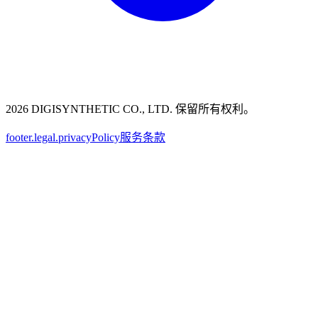
2026 DIGISYNTHETIC CO., LTD. 保留所有权利。
footer.legal.privacyPolicy
服务条款