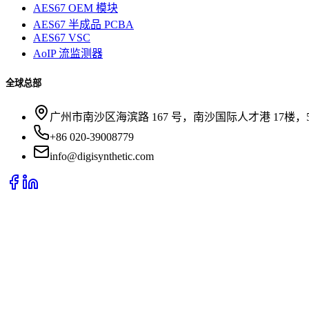
AES67 OEM 模块
AES67 半成品 PCBA
AES67 VSC
AoIP 流监测器
全球总部
广州市南沙区海滨路 167 号，南沙国际人才港 17楼，51
+86 020-39008779
info@digisynthetic.com