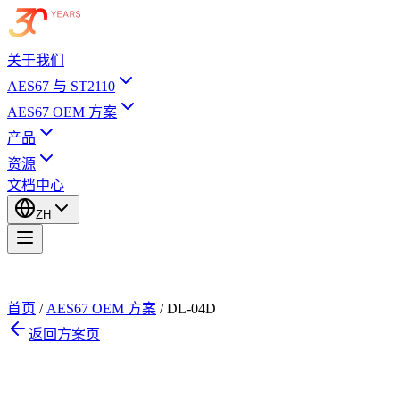
关于我们
AES67 与 ST2110
AES67 OEM 方案
产品
资源
文档中心
ZH
首页
/
AES67 OEM 方案
/
DL-04D
返回方案页