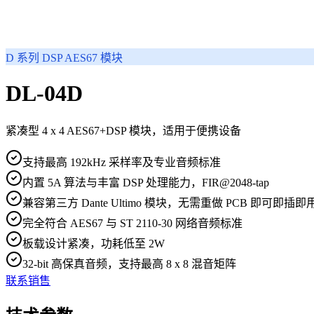
D 系列 DSP AES67 模块
DL-04D
紧凑型 4 x 4 AES67+DSP 模块，适用于便携设备
支持最高 192kHz 采样率及专业音频标准
内置 5A 算法与丰富 DSP 处理能力，FIR@2048-tap
兼容第三方 Dante Ultimo 模块，无需重做 PCB 即可即插即
完全符合 AES67 与 ST 2110-30 网络音频标准
板载设计紧凑，功耗低至 2W
32-bit 高保真音频，支持最高 8 x 8 混音矩阵
联系销售