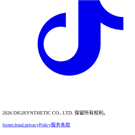
2026 DIGISYNTHETIC CO., LTD. 保留所有权利。
footer.legal.privacyPolicy
服务条款