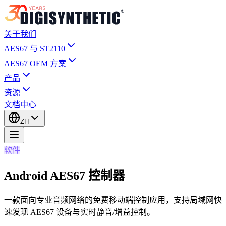
关于我们
AES67 与 ST2110
AES67 OEM 方案
产品
资源
文档中心
ZH
软件
Android AES67 控制器
一款面向专业音频网络的免费移动端控制应用，支持局域网快
速发现 AES67 设备与实时静音/增益控制。