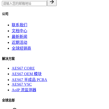
公司
联系我们
文档中心
最新新闻
近期活动
全球经销商
解决方案
AES67 CORE
AES67 OEM 模块
AES67 半成品 PCBA
AES67 VSC
AoIP 流监测器
全球总部